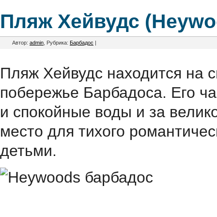
Пляж Хейвудс (Heywo
Автор:
admin
, Рубрика:
Барбадос
|
Пляж Хейвудс находится на 
побережье Барбадоса. Его ч
и спокойные воды и за вели
место для тихого романтическ
детьми.