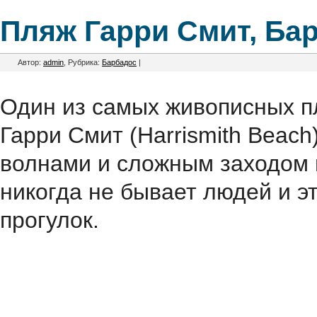
Пляж Гарри Смит, Ба
Автор:
admin
, Рубрика:
Барбадос
|
Один из самых живописных п
Гарри Смит (Harrismith Beach
волнами и сложным заходом в
никогда не бывает людей и э
прогулок.