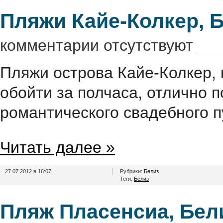
Пляжи Кайе-Колкер, Б
комментарии отсутствуют
Пляжи острова Кайе-Колкер, 
обойти за полчаса, отлично
романтического свадебного п
Читать далее »
27.07.2012 в 16:07
Рубрики:
Белиз
Теги:
Белиз
Пляж Пласенсиа, Бел