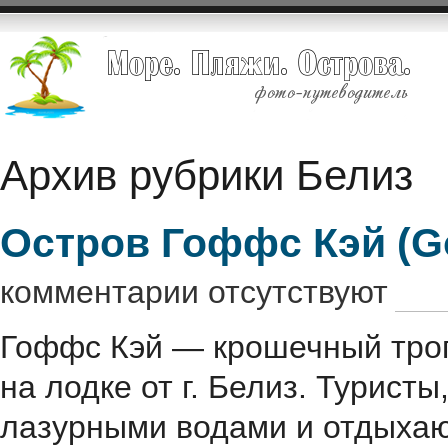
Архив рубрики Белиз
Остров Гоффс Кэй (Go
комментарии отсутствуют
Гоффс Кэй — крошечный троп
на лодке от г. Белиз. Турис
лазурными водами и отдыхаю