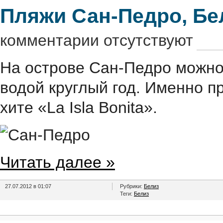
Пляжи Сан-Педро, Бе
комментарии отсутствуют
На острове Сан-Педро можно
водой круглый год. Именно п
хите «La Isla Bonita».
Читать далее »
27.07.2012 в 01:07
Рубрики:
Белиз
Теги:
Белиз