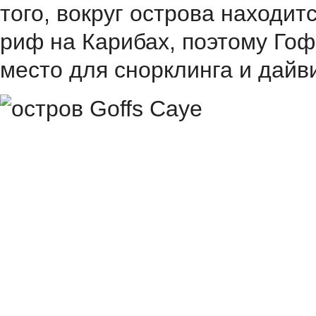
того, вокруг острова находи
риф на Карибах, поэтому Гоф
место для снорклинга и дайви