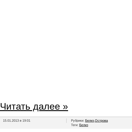
Читать далее »
15.01.2013 в 19:01
Рубрики:
Белиз
,
Острова
Теги:
Белиз