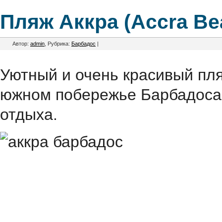
Пляж Аккра (Accra Be
Автор:
admin
, Рубрика:
Барбадос
|
Уютный и очень красивый пля
южном побережье Барбадоса
отдыха.