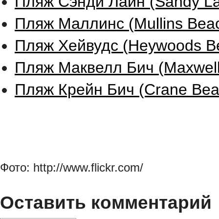
Пляж Сэнди Лайн (Sandy La
Пляж Маллинс (Mullins Beac
Пляж Хейвудс (Heywoods Be
Пляж Маквелл Бич (Maxwell
Пляж Крейн Бич (Crane Bea
Фото: http://www.flickr.com/
Оставить комментарий