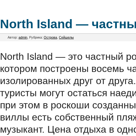
North Island — частн
Автор:
admin
, Рубрика:
Острова
,
Сейшелы
North Island — это частный 
котором построены восемь ч
изолированных друг от друга
туристы могут остаться наед
при этом в роскоши созданны
виллы есть собственный пляж
музыкант. Цена отдыха в одн