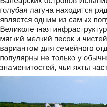
Балеарских островов Испани
голубая лагуна находится ряд
является одним из самых поп
Великолепная инфраструктура
мягкий мелкий песок и чисте
вариантом для семейного от
популярны не только у обычн
знаменитостей, чьи яхты част