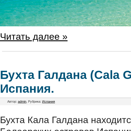
Читать далее »
Бухта Галдана (Cala G
Испания.
Автор:
admin
, Рубрика:
Испания
Бухта Кала Галдана находитс