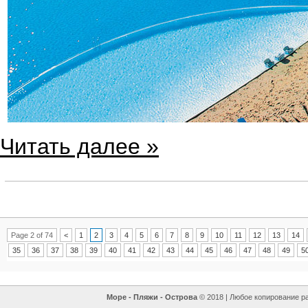
Читать далее »
Page 2 of 74
<
1
2
3
4
5
6
7
8
9
10
11
12
13
14
35
36
37
38
39
40
41
42
43
44
45
46
47
48
49
5
Море - Пляжи - Острова
© 2018 | Любое копирование р