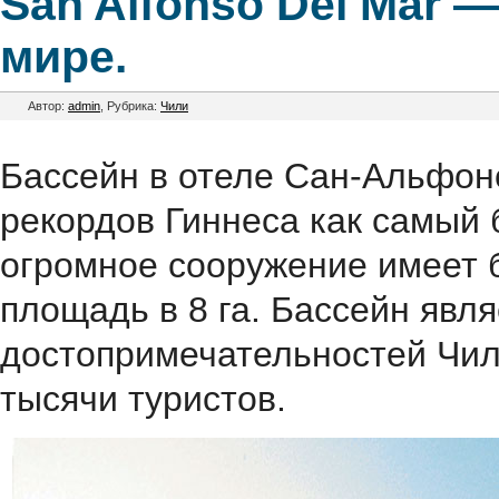
San Alfonso Del Mar 
мире.
Автор:
admin
, Рубрика:
Чили
Бассейн в отеле Сан-Альфонс
рекордов Гиннеса как самый 
огромное сооружение имеет 
площадь в 8 га. Бассейн явл
достопримечательностей Чил
тысячи туристов.