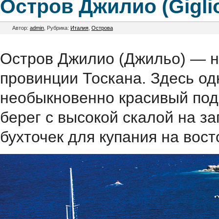
Остров Джилио (Giglio
Автор:
admin
, Рубрика:
Италия
,
Острова
Остров Джилио (Джильо) — н
провинции Тоскана. Здесь од
необыкновенно красивый под
берег с высокой скалой на з
бухточек для купания на вост