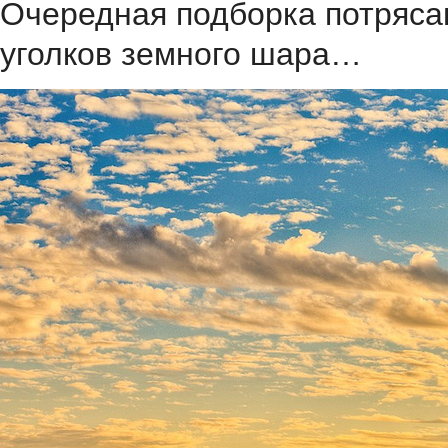
Очередная подборка потряса
уголков земного шара…