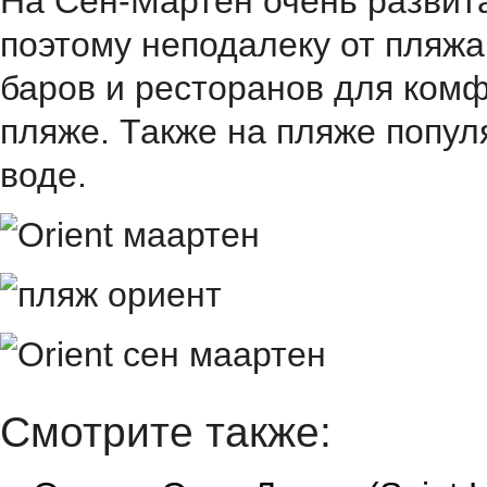
На Сен-Мартен очень развита
поэтому неподалеку от пляжа
баров и ресторанов для ком
пляже. Также на пляже попу
воде.
Смотрите также: