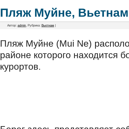
Пляж Муйне, Вьетнам
Автор:
admin
, Рубрика:
Вьетнам
|
Пляж Муйне (Mui Ne) располож
районе которого находится б
курортов.