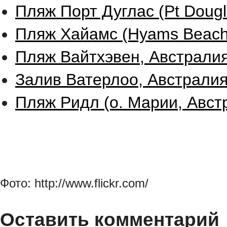
Пляж Порт Дуглас (Pt Dougl
Пляж Хайамс (Hyams Beach
Пляж Вайтхэвен, Австралия
Залив Ватерлоо, Австралия
Пляж Ридл (о. Марии, Авст
Фото: http://www.flickr.com/
Оставить комментарий