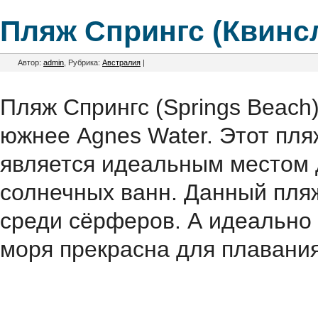
Пляж Спрингс (Квинсл
Автор:
admin
, Рубрика:
Австралия
|
Пляж Спрингс (Springs Beach
южнее Agnes Water. Этот пл
является идеальным местом 
солнечных ванн. Данный пляж
среди сёрферов. А идеально 
моря прекрасна для плавания