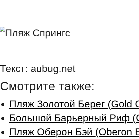
Текст: aubug.net
Смотрите также:
Пляж Золотой Берег (Gold C
Большой Барьерный Риф (Gr
Пляж Оберон Бэй (Oberon B